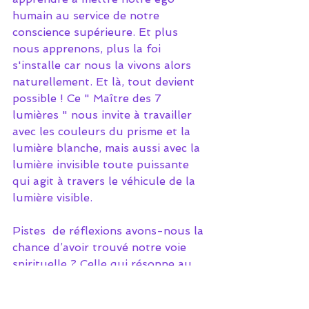
humain au service de notre 
conscience supérieure. Et plus 
nous apprenons, plus la foi 
s'installe car nous la vivons alors 
naturellement. Et là, tout devient 
possible ! Ce " Maître des 7 
lumières " nous invite à travailler 
avec les couleurs du prisme et la 
lumière blanche, mais aussi avec la 
lumière invisible toute puissante  
qui agit à travers le véhicule de la 
lumière visible.
Pistes  de réflexions avons-nous la 
chance d’avoir trouvé notre voie  
spirituelle ? Celle qui résonne au 
plus profond de nous mêmes et 
qui  nous accompagne en 