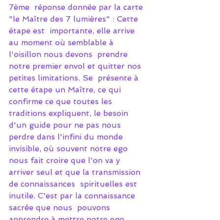
7ème  réponse donnée par la carte 
"le Maître des 7 lumières" : Cette 
étape est  importante, elle arrive 
au moment où semblable à 
l'oisillon nous devons  prendre 
notre premier envol et quitter nos 
petites limitations. Se  présente à 
cette étape un Maître, ce qui 
confirme ce que toutes les  
traditions expliquent, le besoin 
d'un guide pour ne pas nous 
perdre dans l'infini du monde 
invisible, où souvent notre ego 
nous fait croire que l'on va y 
arriver seul et que la transmission 
de connaissances  spirituelles est 
inutile. C'est par la connaissance 
sacrée que nous  pouvons 
apprendre à mettre notre ego 