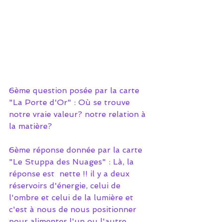
6ème question posée par la carte 
"La Porte d'Or" : Où se trouve 
notre vraie valeur? notre relation à 
la matière?
6ème réponse donnée par la carte 
"Le Stuppa des Nuages" : Là, la 
réponse est  nette !! il y a deux 
réservoirs d'énergie, celui de 
l'ombre et celui de la lumière et 
c'est à nous de nous positionner 
pour alimenter l'un ou l'autre... 