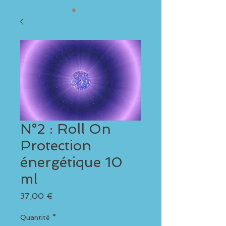
N°2 : Roll On
Protection
énergétique 10
ml
Prix
37,00 €
Quantité
*