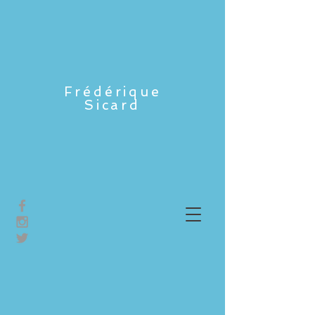
Frédérique
Sicard