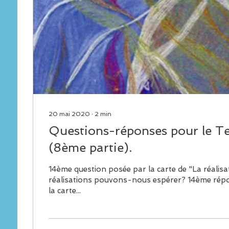
20 mai 2020
∙
2
min
Questions-réponses pour le T
(8ème partie).
14ème question posée par la carte de "La réalisat
réalisations pouvons-nous espérer? 14ème réponse donnée par
la carte...