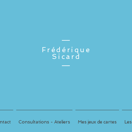
Frédérique
Sicard
ntact
Consultations - Ateliers
Mes jeux de cartes
Les