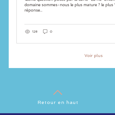
domaine sommes-nous le plus mature ? le plus "adul
réponse...
128
0
Voir plus
Retour en haut