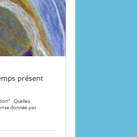
emps présent
ion" : Quelles