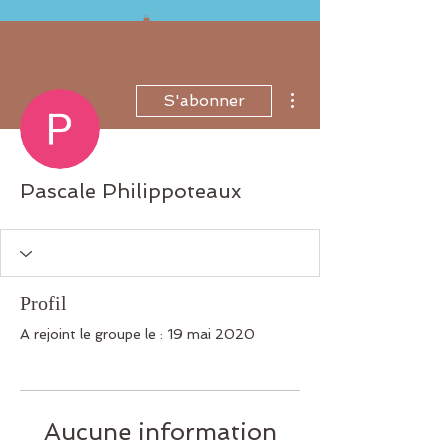
Plus d'actions
S'abonner
Pascale Philippoteaux
Profil
A rejoint le groupe le : 19 mai 2020
Aucune information