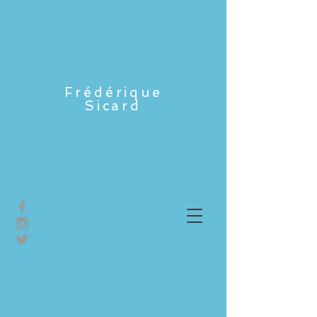
Frédérique
Sicard