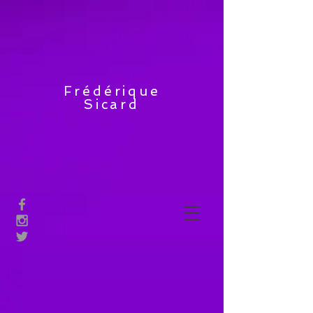
Frédérique
Sicard