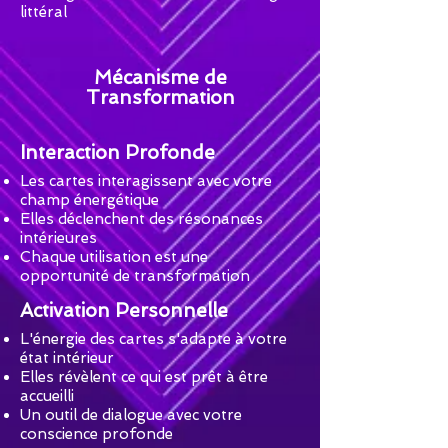
littéral
Mécanisme de
Transformation
Interaction Profonde
Les cartes interagissent avec votre
champ énergétique
Elles déclenchent des résonances
intérieures
Chaque utilisation est une
opportunité de transformation
Activation Personnelle
L'énergie des cartes s'adapte à votre
état intérieur
Elles révèlent ce qui est prêt à être
accueilli
Un outil de dialogue avec votre
conscience profonde