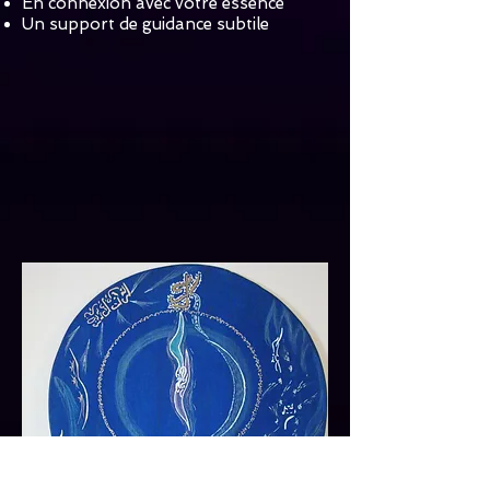
En connexion avec votre essence
Un support de guidance subtile