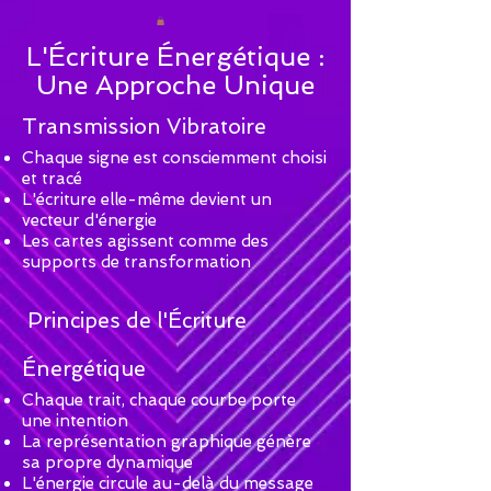
L'Écriture Énergétique :
Une Approche Unique
Transmission Vibratoire
Chaque signe est consciemment choisi
et tracé
L'écriture elle-même devient un
vecteur d'énergie
Les cartes agissent comme des
supports de transformation
Principes de l'Écriture
Énergétique
Chaque trait, chaque courbe porte
une intention
La représentation graphique génère
sa propre dynamique
L'énergie circule au-delà du message