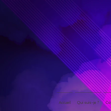
Accueil
Qui suis-je ?
Co