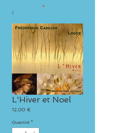
L'Hiver et Noel
Prix
12,00 €
Quantité
*