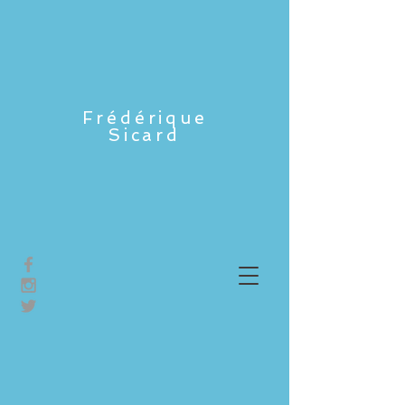
Frédérique
Sicard