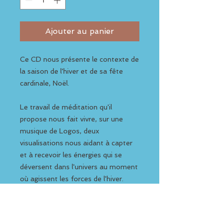
Ajouter au panier
Ce CD nous présente le contexte de
la saison de l'hiver et de sa fête
cardinale, Noël.
Le travail de méditation qu'il
propose nous fait vivre, sur une
musique de Logos, deux
visualisations nous aidant à capter
et à recevoir les énergies qui se
déversent dans l'univers au moment
où agissent les forces de l'hiver.
Titres :
1 Je m'adresse à toi ami de la Terre