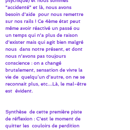
psychique) et nous sommes 
"accidenté" et là, nous avons 
besoin d'aide  pour nous remettre 
sur nos rails ! Ce 4ème état peut 
même avoir réactivé un passé ou 
un temps qui n'a plus de raison 
d'exister mais qui agit bien malgré 
nous  dans notre présent, et dont 
nous n'avons pas toujours  
conscience : on a changé 
brutalement, sensation de vivre la 
vie de  quelqu’un d'autre, on ne se 
reconnait plus, etc....Là, le mal-être 
est  évident.
Synthèse  de cette première piste 
de réflexion : C'est le moment de 
quitter les  couloirs de perdition 